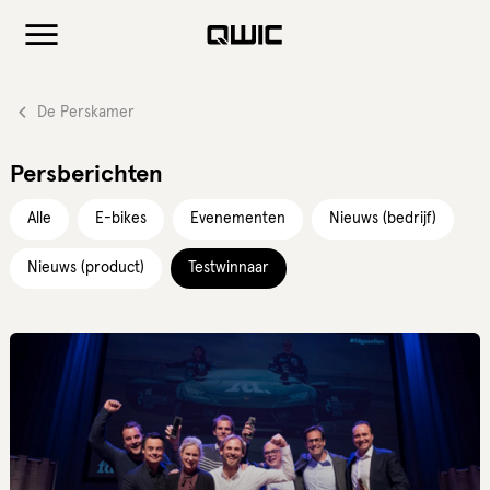
De Perskamer
Persberichten
Alle
E-bikes
Evenementen
Nieuws (bedrijf)
Nieuws (product)
Testwinnaar