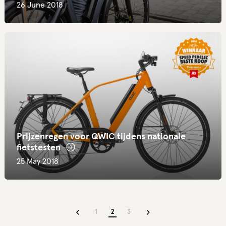
26 June 2018
Prijzenregen voor QWIC tijdens nationale
fietstesten
25 May 2018
1
2
3