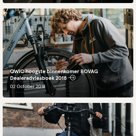
QWIC hoogste binnenkomer BOVAG
Dealeradviesboek 2018
02 October 2018