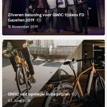
Zilveren beloning voor QWIC tijdens FD
Gazellen 2019
15 November 2019
QWIC valt opnieuw in de prijzen
03 June 2019