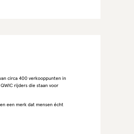
van circa 400 verkooppunten in
QWIC rijders die staan voor
en en een merk dat mensen écht