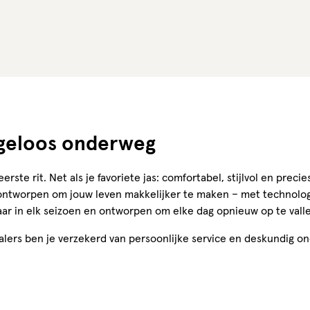
orgeloos onderweg
ste rit. Net als je favoriete jas: comfortabel, stijlvol en prec
ontworpen om jouw leven makkelijker te maken – met technologi
aar in elk seizoen en ontworpen om elke dag opnieuw op te valle
lers ben je verzekerd van persoonlijke service en deskundig on