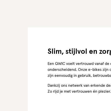
Slim, stijlvol en z
Een QWIC voelt vertrouwd vanaf de eer
onderscheidend. Onze e-bikes zijn 
zijn eenvoudig in gebruik, betrouwb
Dankzij ons netwerk van erkende dea
Zo rijd je met vertrouwen én plezier.