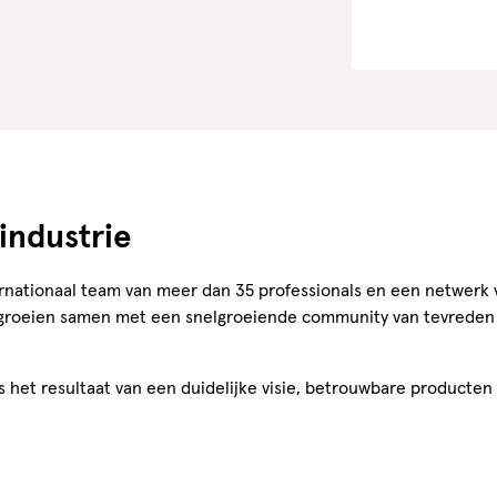
industrie
rnationaal team van meer dan 35 professionals en een netwerk 
 groeien samen met een snelgroeiende community van tevreden 
 is het resultaat van een duidelijke visie, betrouwbare product