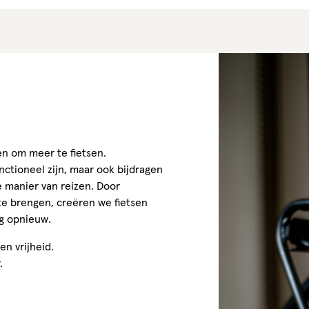
en om meer te fietsen.
nctioneel zijn, maar ook bijdragen
me manier van reizen. Door
te brengen, creëren we fietsen
ag opnieuw.
en vrijheid.
.