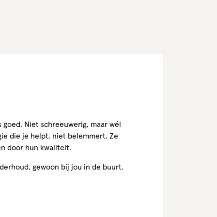
ies goed. Niet schreeuwerig, maar wél
e die je helpt, niet belemmert. Ze
n door hun kwaliteit.
derhoud, gewoon bij jou in de buurt.