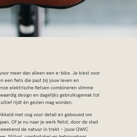
voor meer dan alleen een e-bike. Je kiest voor
en een fiets die past bij jouw leven en
Onze elektrische fietsen combineren slimme
waardig design en dagelijks gebruiksgemak tot
uïtief rijdt én gezien mag worden.
wikkeld met oog voor detail en gebouwd om
aan. Of je nu naar je werk fietst, door de stad
 weekend de natuur in trekt – jouw QWIC
e. Stijlvol, comfortabel en betrouwbaar.