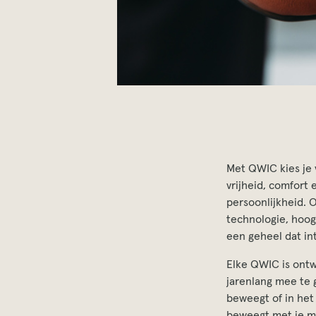
Met QWIC kies je 
vrijheid, comfort 
persoonlijkheid. 
technologie, hoog
een geheel dat int
Elke QWIC is ont
jarenlang mee te g
beweegt of in het
beweegt met je me