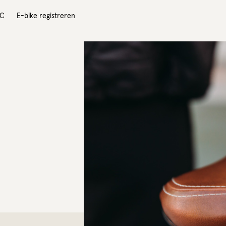
IC
E-bike registreren