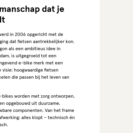
manschap dat je
lt
erd in 2006 opgericht met de
ging dat fietsen aantrekkelijker kon.
gon als een ambitieus idee in
dam, is uitgegroeid tot een
ngevend e-bike merk met een
 visie: hoogwaardige fietsen
elen die passen bij het leven van
-bikes worden met zorg ontworpen,
 en opgebouwd uit duurzame,
wbare componenten. Van het frame
afwerking: alles klopt – technisch én
sch.