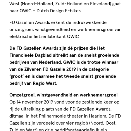
West (Noord-Holland, Zuid-Holland en Flevoland) gaat
naar QWIC – Dutch Design E-bikes
FD Gazellen Awards erkent de indrukwekkende
omzetgroei, winstgevendheid en werknemersgroei van
elektrische fietsenfabrikant QWIC
De FD Gazellen Awards zijn dé prijzen die Het
Financieele Dagblad uitreikt aan de snelst groeiende
bedrijven van Nederland. QWIC is de trotse winnaar
van de Zilveren FD Gazelle 2019 in de categorie
‘groot’ en is daarmee het tweede snelst groeiende
bedrijf van Regio West.
Omzetgroei, winstgevendheid en werknemersgroei
Op 14 november 2019 vond voor de zestiende keer op
rij de uitreiking plaats van de FD Gazellen Awards,
ditmaal in het Philharmonie theater in Haarlem. De FD
Gazellen zijn verdeeld over vier regio’s (Noord, Oost,
Zuid en West) en drie bedrijfscategorieën (klein,