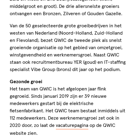
middelgroot en groot). De drie allersnelste groeiers
ontvangen een Bronzen, Zilveren of Gouden Gazelle.
Van de 50 geselecteerde grote groeibedrijven in het
westen van Nederland (Noord-Holland, Zuid-Holland
en Flevoland), bezet QWIC de tweede plek als snelst
groeiende organisatie op het gebied van omzetgroei,
winstgevendheid en werknemersgroei. Naast QWIC
staan ook recruitmentbureau YER (goud) en IT-staffing
specialist Vibe Group (brons) dit jaar op het podium.
Gezonde groei
Het team van QWIC is het afgelopen jaar flink
gegroeid. Sinds januari 2019 zijn er 39 nieuwe
medewerkers gestart bij de elektrische
fietsenfabrikant. Het QWIC team bestaat inmiddels uit
112 medewerkers. Deze werknemersgroei zet ook in
2020 door, zo laat de
vacaturepagina
op de QWIC
website zien.