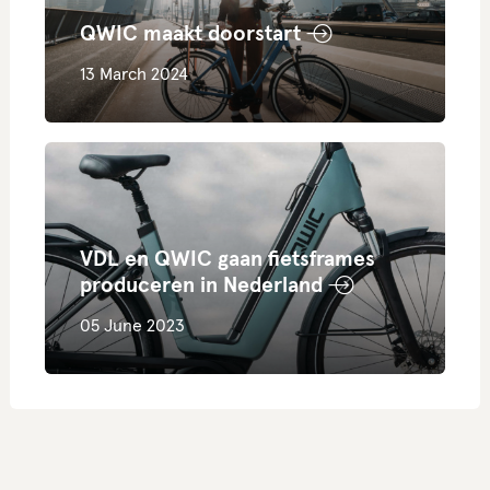
QWIC maakt doorstart
13 March 2024
VDL en QWIC gaan fietsframes
produceren in Nederland
05 June 2023