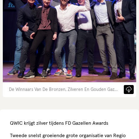
De Winnaars Van De Bronzen, Zilveren En Gouden Gazelle In De Categorie Groot
QWIC krijgt zilver tijdens FD Gazellen Awards
Tweede snelst groeiende grote organisatie van Regio