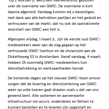
Op 2 februari jl. werd een overeenkomst gesloten
over de overname van QWIC. De overname is kort
daarna afgerond. Vandaag kunnen wij u bevestigen,
met dank aan alle betrokken partijen en het geduld en
vertrouwen van de markt, dat nu ook de operationele
doorstart van QWIC een feit is.
Afgelopen vrijdag, 1 maart jl., zijn de eerste oud QWIC-
medewerkers weer aan de slag gegaan op het
vertrouwde QWIC-kantoor en de showroom aan de
Disketteweg 53 in Amsterdam. Vanaf vandaag, 4 maart,
hebben 25 voormalig QWIC-medewerkers hun
dienstbetrekking en werkzaamheden hervat.
De komende dagen zal het nieuwe QWIC-team ervoor
zorgen dat de levering en dienstverlening van QWIC
weer op volle toeren gaat draaien zoals u dat van ons
gewend bent. Alle systemen en aanverwante
infrastructuur om accu’s, onderdelen en fietsen te
kunnen bestellen en te leveren zijn opgestart en