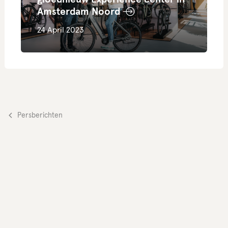
Amsterdam Noord
24 April 2023
Persberichten