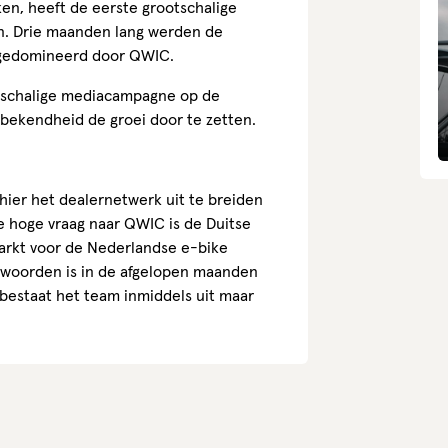
en, heeft de eerste grootschalige
. Drie maanden lang werden de
 gedomineerd door QWIC.
otschalige mediacampagne op de
bekendheid de groei door te zetten.
hier het dealernetwerk uit te breiden
de hoge vraag naar QWIC is de Duitse
arkt voor de Nederlandse e-bike
twoorden is in de afgelopen maanden
 bestaat het team inmiddels uit maar