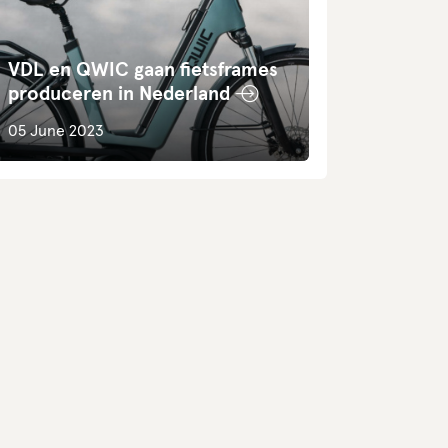
VDL en QWIC gaan fietsframes
produceren in Nederland
05 June 2023