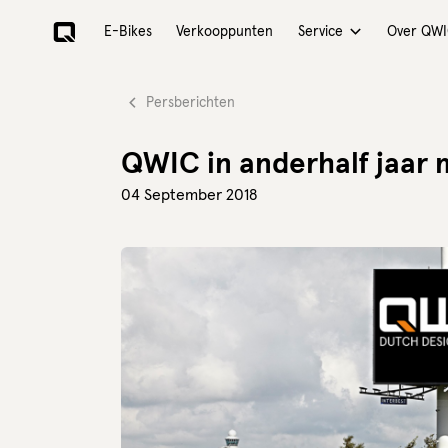
E-Bikes
Verkooppunten
Over QW
Service
Persberichten
QWIC in anderhalf jaar
04 September 2018