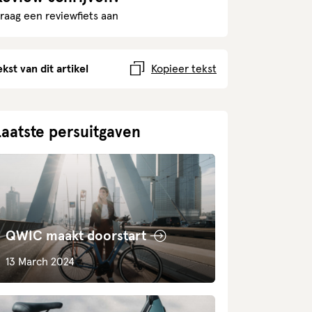
raag een reviewfiets aan
ekst van dit artikel
Kopieer tekst
Laatste persuitgaven
QWIC maakt doorstart
13 March 2024