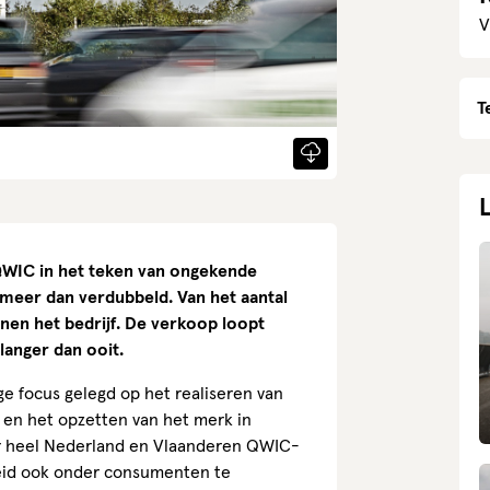
V
T
 QWIC in het teken van ongekende
s meer dan verdubbeld. Van het aantal
nen het bedrijf. De verkoop loopt
langer dan ooit.
e focus gelegd op het realiseren van
en het opzetten van het merk in
oor heel Nederland en Vlaanderen QWIC-
eid ook onder consumenten te