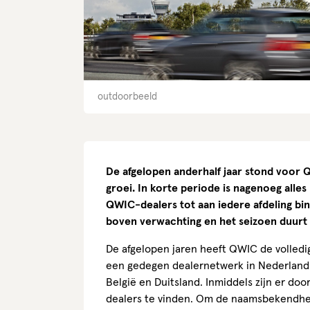
outdoorbeeld
De afgelopen anderhalf jaar stond voor
groei. In korte periode is nagenoeg alle
QWIC-dealers tot aan iedere afdeling bin
boven verwachting en het seizoen duurt 
De afgelopen jaren heeft QWIC de volledig
een gedegen dealernetwerk in Nederland 
België en Duitsland. Inmiddels zijn er d
dealers te vinden. Om de naamsbekendh