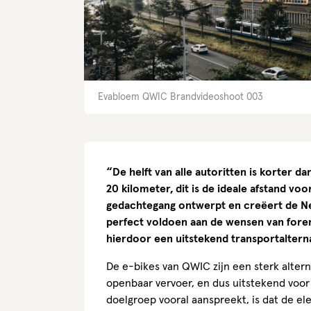
Evabloem QWIC Brandvideoshoot 003
“De helft van alle autoritten is korter 
20 kilometer, dit is de ideale afstand v
gedachtegang ontwerpt en creëert de Ned
perfect voldoen aan de wensen van for
hierdoor een uitstekend transportalternat
De e-bikes van QWIC zijn een sterk altern
openbaar vervoer, en dus uitstekend voo
doelgroep vooral aanspreekt, is dat de el