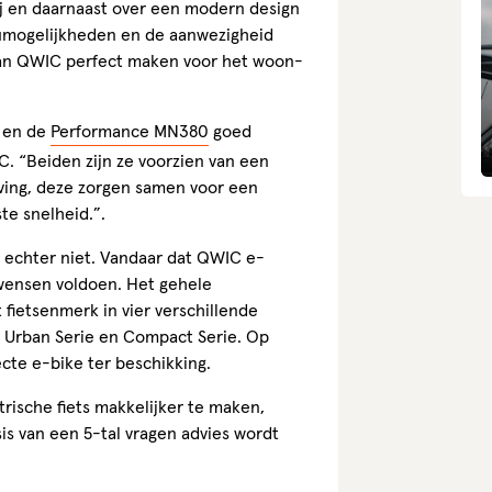
rij en daarnaast over een modern design
ccumogelijkheden en de aanwezigheid
van QWIC perfect maken voor het woon-
en de
Performance MN380
goed
. “Beiden zijn ze voorzien van een
ving, deze zorgen samen voor een
te snelheid.”.
 echter niet. Vandaar dat QWIC e-
 wensen voldoen. Het gehele
 fietsenmerk in vier verschillende
, Urban Serie en Compact Serie. Op
cte e-bike ter beschikking.
rische fiets makkelijker te maken,
is van een 5-tal vragen advies wordt