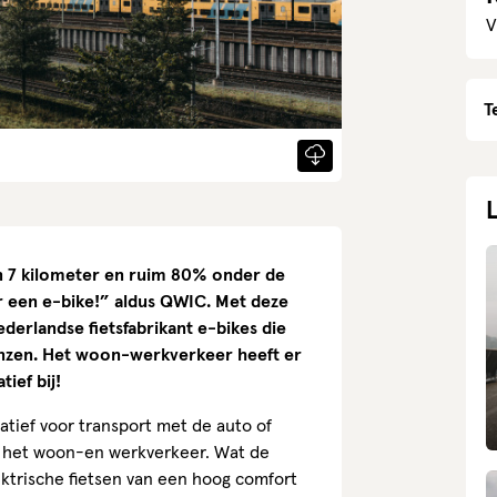
V
T
dan 7 kilometer en ruim 80% onder de
oor een e-bike!” aldus QWIC. Met deze
erlandse fietsfabrikant e-bikes die
enzen. Het woon-werkverkeer heeft er
ief bij!
atief voor transport met de auto of
r het woon-en werkverkeer. Wat de
ektrische fietsen van een hoog comfort