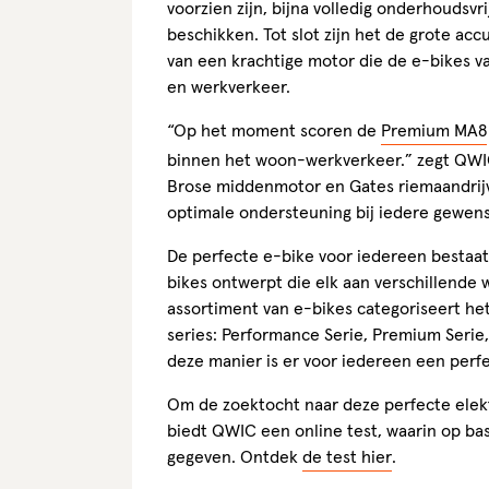
voorzien zijn, bijna volledig onderhoudsv
beschikken. Tot slot zijn het de grote a
van een krachtige motor die de e-bikes 
en werkverkeer.
“Op het moment scoren de
Premium MA8
binnen het woon-werkverkeer.” zegt QWIC
Brose middenmotor en Gates riemaandrij
optimale ondersteuning bij iedere gewens
De perfecte e-bike voor iedereen bestaat
bikes ontwerpt die elk aan verschillende
assortiment van e-bikes categoriseert het
series: Performance Serie, Premium Serie
deze manier is er voor iedereen een perfe
Om de zoektocht naar deze perfecte elekt
biedt QWIC een online test, waarin op bas
gegeven. Ontdek
de test hier
.