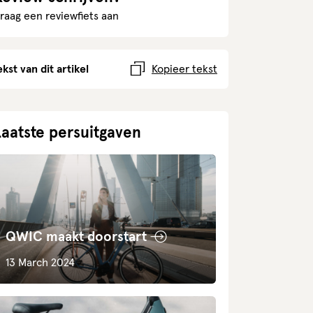
raag een reviewfiets aan
ekst van dit artikel
Kopieer tekst
Laatste persuitgaven
QWIC maakt doorstart
13 March 2024