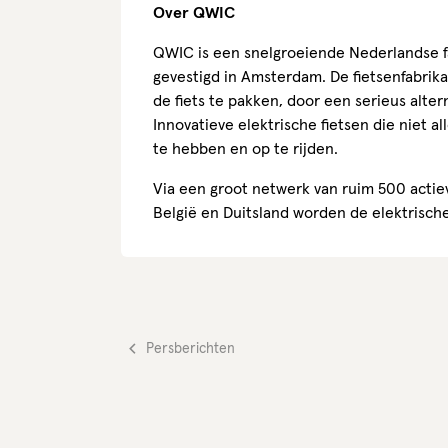
Over QWIC
QWIC is een snelgroeiende Nederlandse fa
gevestigd in Amsterdam. De fietsenfabrik
de fiets te pakken, door een serieus alter
Innovatieve elektrische fietsen die niet 
te hebben en op te rijden.
Via een groot netwerk van ruim 500 actie
België en Duitsland worden de elektrisch
Persberichten