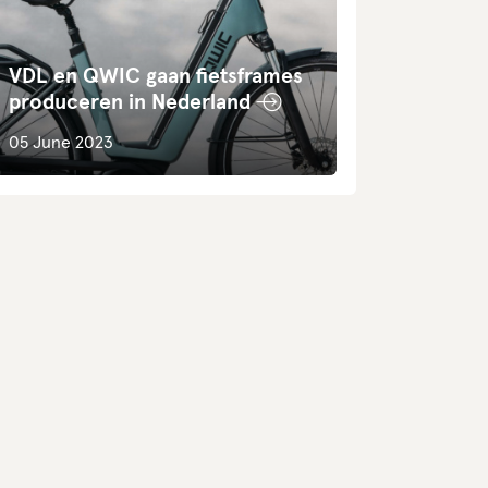
VDL en QWIC gaan fietsframes
produceren in Nederland
05 June 2023