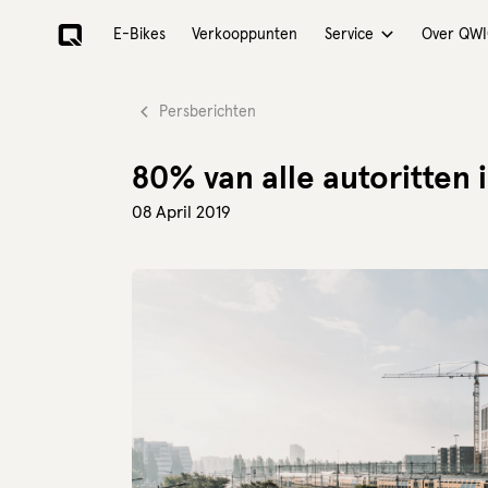
E-Bikes
Verkooppunten
Over QW
Service
Persberichten
80% van alle autoritten
08 April 2019