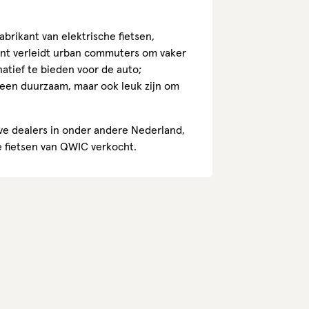
brikant van elektrische fietsen,
ant verleidt urban commuters om vaker
natief te bieden voor de auto;
alleen duurzaam, maar ook leuk zijn om
ve dealers in onder andere Nederland,
e fietsen van QWIC verkocht.