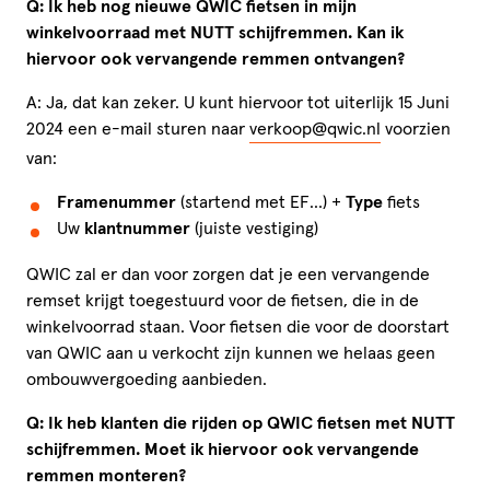
Q: Ik heb nog
nieuwe QWIC fietsen
in mijn
winkelvoorraad met NUTT schijfremmen. Kan ik
hiervoor ook vervangende remmen ontvangen?
A: Ja, dat kan zeker. U kunt hiervoor tot uiterlijk 15 Juni
2024 een e-mail sturen naar
verkoop@qwic.nl
voorzien
van:
Framenummer
(startend met EF…) +
Type
fiets
Uw
klantnummer
(juiste vestiging)
QWIC zal er dan voor zorgen dat je een vervangende
remset krijgt toegestuurd voor de fietsen, die in de
winkelvoorrad staan. Voor fietsen die voor de doorstart
van QWIC aan u verkocht zijn kunnen we helaas geen
ombouwvergoeding aanbieden.
Q: Ik heb klanten die rijden op QWIC fietsen met NUTT
schijfremmen. Moet ik hiervoor ook vervangende
remmen monteren?