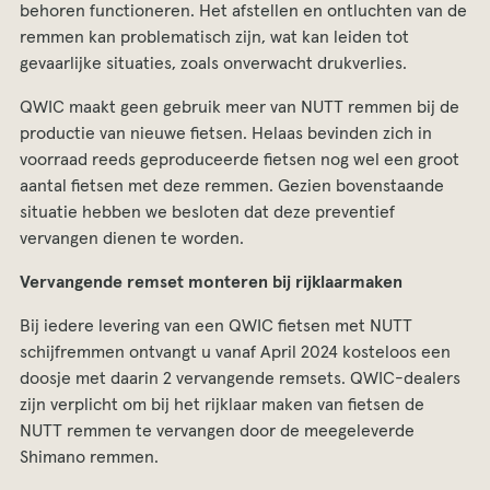
behoren functioneren. Het afstellen en ontluchten van de
remmen kan problematisch zijn, wat kan leiden tot
gevaarlijke situaties, zoals onverwacht drukverlies.
QWIC maakt geen gebruik meer van NUTT remmen bij de
productie van nieuwe fietsen. Helaas bevinden zich in
voorraad reeds geproduceerde fietsen nog wel een groot
aantal fietsen met deze remmen. Gezien bovenstaande
situatie hebben we besloten dat deze preventief
vervangen dienen te worden.
Vervangende remset monteren bij rijklaarmaken
Bij iedere levering van een QWIC fietsen met NUTT
schijfremmen ontvangt u vanaf April 2024 kosteloos een
doosje met daarin 2 vervangende remsets. QWIC-dealers
zijn verplicht om bij het rijklaar maken van fietsen de
NUTT remmen te vervangen door de meegeleverde
Shimano remmen.