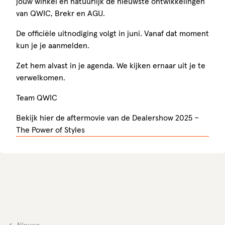
jouw winkel en natuurlijk de nieuwste ontwikkelingen
van QWIC, Brekr en AGU.
De officiële uitnodiging volgt in juni. Vanaf dat moment
kun je je aanmelden.
Zet hem alvast in je agenda. We kijken ernaar uit je te
verwelkomen.
Team QWIC
Bekijk hier de aftermovie van de Dealershow 2025 –
The Power of Styles