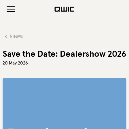
NO INDEX??
Nieuws
Save the Date: Dealershow 2026
20 May 2026