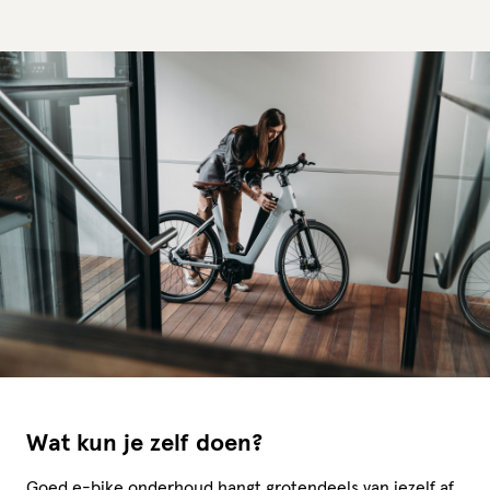
Wat kun je zelf doen?
Goed e-bike onderhoud hangt grotendeels van jezelf af.