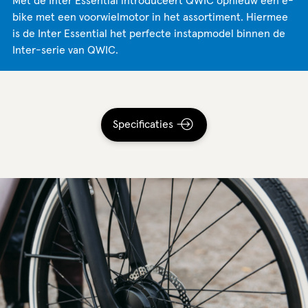
Met de Inter Essential introduceert QWIC opnieuw een e-
bike met een voorwielmotor in het assortiment. Hiermee
is de Inter Essential het perfecte instapmodel binnen de
Inter-serie van QWIC.
Specificaties