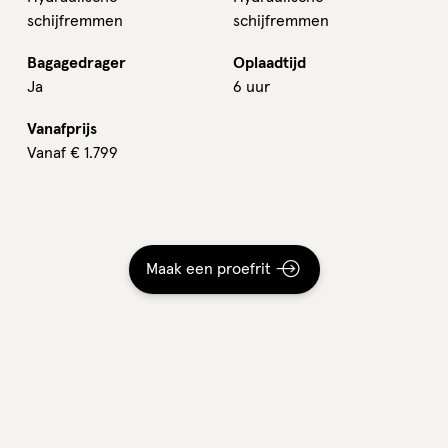
schijfremmen
schijfremmen
Bagagedrager
Oplaadtijd
Ja
6 uur
Vanafprijs
Vanaf
€
1.799
Maak een proefrit