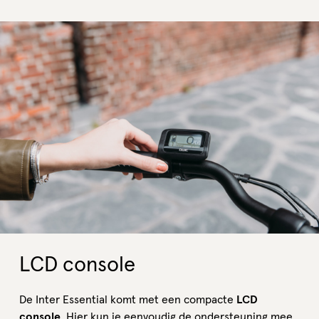
LCD console
De Inter Essential komt met een compacte
LCD
console
. Hier kun je eenvoudig de ondersteuning mee