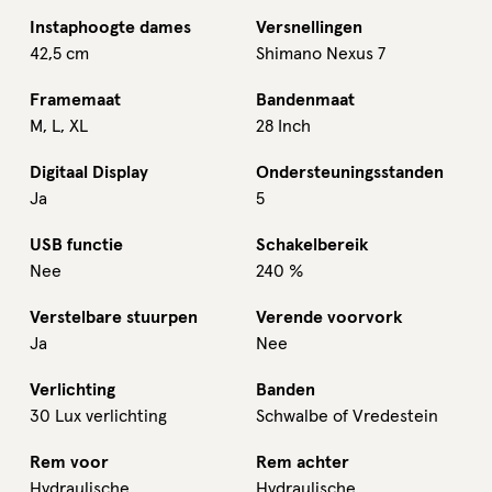
Instaphoogte dames
Versnellingen
42,5 cm
Shimano Nexus 7
Framemaat
Bandenmaat
M, L, XL
28 Inch
Digitaal Display
Ondersteuningsstanden
Ja
5
USB functie
Schakelbereik
Nee
240 %
Verstelbare stuurpen
Verende voorvork
Ja
Nee
Verlichting
Banden
30 Lux verlichting
Schwalbe of Vredestein
Rem voor
Rem achter
Hydraulische
Hydraulische